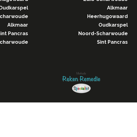
Oudkarspel
Alkmaar
Scharwoude
Heerhugowaard
Alkmaar
Oudkarspel
int Pancras
Noord-Scharwoude
Scharwoude
Sint Pancras