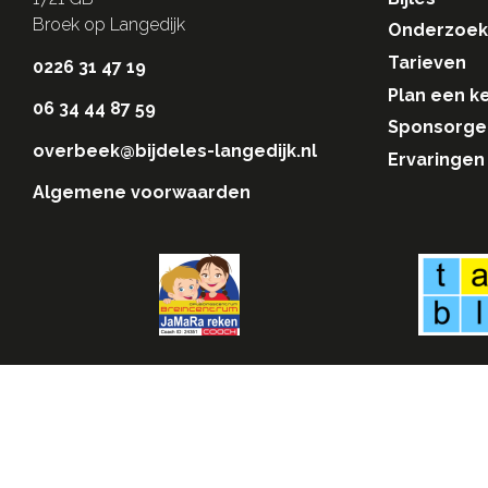
Broek op Langedijk
Onderzoek
Tarieven
0226 31 47 19
Plan een k
06 34 44 87 59
Sponsorge
overbeek@bijdeles-langedijk.nl
Ervaringen
Algemene voorwaarden