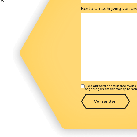
uw
Korte omschrijving van uw
Ik ga akkoord dat mijn gegevens
opgeslagen om contact op te ne
Verzenden