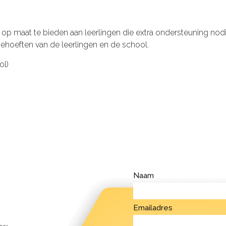
p maat te bieden aan leerlingen die extra ondersteuning no
behoeften van de leerlingen en de school.
ol)
Naam
Emailadres