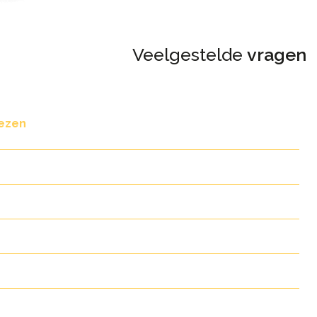
Veelgestelde
vragen
lezen