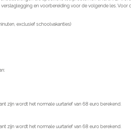
de verslaglegging en voorbereiding voor de volgende les. Voor 
minuten, exclusief schoolvakanties)
an:
klant zijn wordt het normale uurtarief van 68 euro berekend.
klant zijn wordt het normale uurtarief van 68 euro berekend.