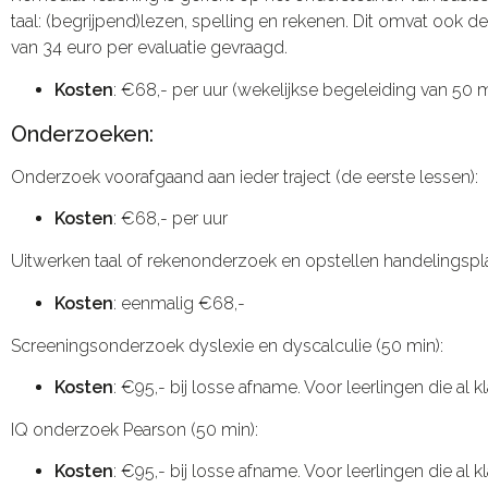
taal: (begrijpend)lezen, spelling en rekenen. Dit omvat ook 
van 34 euro per evaluatie gevraagd.
Kosten
: €68,- per uur (wekelijkse begeleiding van 50 
Onderzoeken:
Onderzoek voorafgaand aan ieder traject (de eerste lessen):
Kosten
: €68,- per uur
Uitwerken taal of rekenonderzoek en opstellen handelingspl
Kosten
: eenmalig €68,-
Screeningsonderzoek dyslexie en dyscalculie (50 min):
Kosten
: €95,- bij losse afname. Voor leerlingen die al 
IQ onderzoek Pearson (50 min):
Kosten
: €95,- bij losse afname. Voor leerlingen die al 