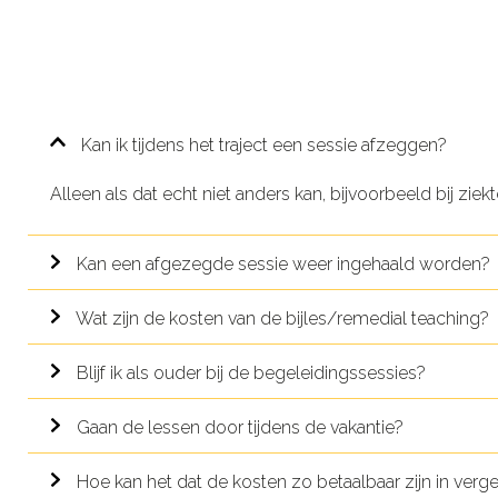
Kan ik tijdens het traject een sessie afzeggen?
Alleen als dat echt niet anders kan, bijvoorbeeld bij ziekte
Kan een afgezegde sessie weer ingehaald worden?
Wat zijn de kosten van de bijles/remedial teaching?
Blijf ik als ouder bij de begeleidingssessies?
Gaan de lessen door tijdens de vakantie?
Hoe kan het dat de kosten zo betaalbaar zijn in vergel