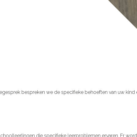
akegesprek bespreken we de specifieke behoeften van uw kind 
hoolleerlingen die specifieke leerproblemen ervaren. Er wordt