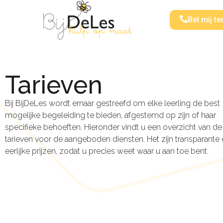
Bel mij te
Tarieven
Bij BijDeLes wordt ernaar gestreefd om elke leerling de best
mogelijke begeleiding te bieden, afgestemd op zijn of haar
specifieke behoeften. Hieronder vindt u een overzicht van de
tarieven voor de aangeboden diensten. Het zijn transparante
eerlijke prijzen, zodat u precies weet waar u aan toe bent.