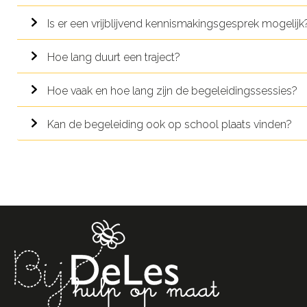
Is er een vrijblijvend kennismakingsgesprek mogelijk
Hoe lang duurt een traject?
Hoe vaak en hoe lang zijn de begeleidingssessies?
Kan de begeleiding ook op school plaats vinden?