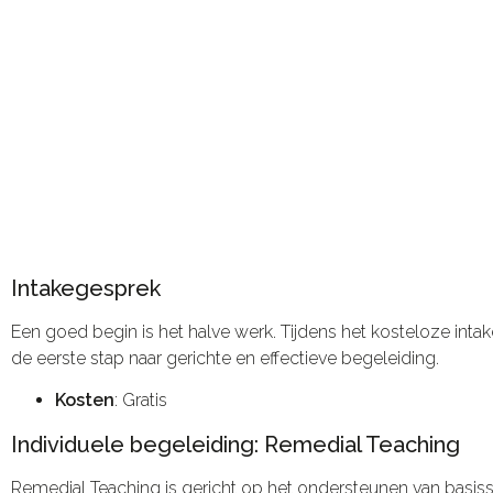
Intakegesprek
Een goed begin is het halve werk. Tijdens het kosteloze int
de eerste stap naar gerichte en effectieve begeleiding.
Kosten
: Gratis
Individuele begeleiding: Remedial Teaching
Remedial Teaching is gericht op het ondersteunen van basissc