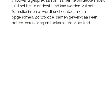
vrijblijvend gesprek aan om samen te ontdekken hoe 
kind het beste ondersteund kan worden. Vul het
formulier in, en er wordt snel contact met u
opgenomen. Zo wordt er samen gewerkt aan een
betere leerervaring en toekomst voor uw kind.