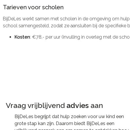
Tarieven voor scholen
BijDeLes werkt samen met scholen in de omgeving om hulp o
school samengesteld, zodat ze aansluiten bij de specifieke 
Kosten
: €78,- per uur (invulling in overleg met de scho
Vraag vrijblijvend
advies
aan​
BijDeLes begrijpt dat hulp zoeken voor uw kind een
grote stap kan zijn. Daarom biedt BijDeLes een