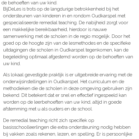
de behoeften van uw kind.
BijDeLes is trots op de langdurige betrokkenheid bij het
ondersteunen van kinderen in en rondom Oudkarspel met
gespecialiseerde remedial teaching. De nabijheid zorgt voor
een makkelijke bereikbaarheid, hierdoor is nauwe
samenwerking met de scholen in de regio mogelijk. Door het
goed op de hoogte zijn van de lesmethodes en de specifieke
uitdagingen die scholen in Oudkarspel tegenkomen, kan de
begeleiding optimaal afgestemd worden op de behoeften van
uw kind.
Als lokaal gevestigde praktijk is er uitgebreide ervaring met de
onderwijsinstellingen in Oudkarspel. Het curriculum en de
methodieken die de scholen in deze omgeving gebruiken zijn
bekend. Dit betekent dat er snel en effectief ingespeeld kan
worden op de leerbehoeften van uw kind, altijd in goede
afstemming met u als ouders en de school.
De remedial teaching richt zich specifiek op
basisschoolleerlingen die extra ondersteuning nodig hebben
bij vakken zoals rekenen, lezen, en spelling. Er is persoonlijke