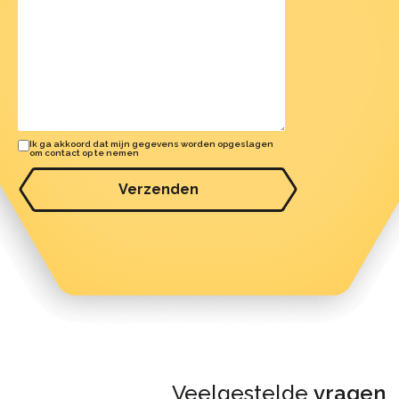
Ik ga akkoord dat mijn gegevens worden opgeslagen
om contact op te nemen
Verzenden
Veelgestelde
vragen