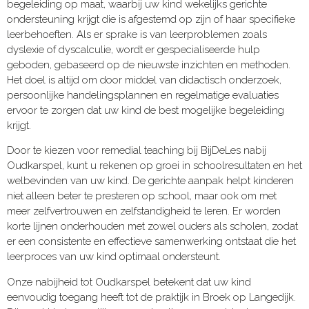
begeleiding op maat, waarbij uw kind wekelijks gerichte
ondersteuning krijgt die is afgestemd op zijn of haar specifieke
leerbehoeften. Als er sprake is van leerproblemen zoals
dyslexie of dyscalculie, wordt er gespecialiseerde hulp
geboden, gebaseerd op de nieuwste inzichten en methoden.
Het doel is altijd om door middel van didactisch onderzoek,
persoonlijke handelingsplannen en regelmatige evaluaties
ervoor te zorgen dat uw kind de best mogelijke begeleiding
krijgt.
Door te kiezen voor remedial teaching bij BijDeLes nabij
Oudkarspel, kunt u rekenen op groei in schoolresultaten en het
welbevinden van uw kind. De gerichte aanpak helpt kinderen
niet alleen beter te presteren op school, maar ook om met
meer zelfvertrouwen en zelfstandigheid te leren. Er worden
korte lijnen onderhouden met zowel ouders als scholen, zodat
er een consistente en effectieve samenwerking ontstaat die het
leerproces van uw kind optimaal ondersteunt.
Onze nabijheid tot Oudkarspel betekent dat uw kind
eenvoudig toegang heeft tot de praktijk in Broek op Langedijk.