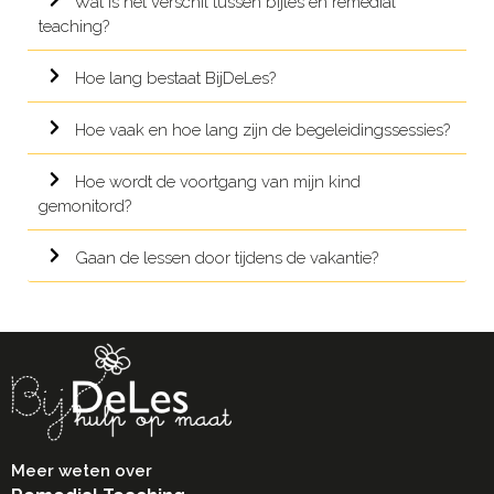
Wat is het verschil tussen bijles en remedial
teaching?
Hoe lang bestaat BijDeLes?
Hoe vaak en hoe lang zijn de begeleidingssessies?
Hoe wordt de voortgang van mijn kind
gemonitord?
Gaan de lessen door tijdens de vakantie?
Meer weten over