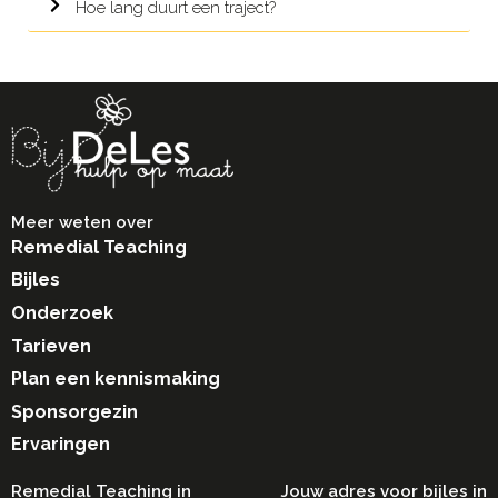
Hoe lang duurt een traject?
Meer weten over
Remedial Teaching
Bijles
Onderzoek
Tarieven
Plan een kennismaking
Sponsorgezin
Ervaringen
Remedial Teaching in​
Jouw adres voor bijles in