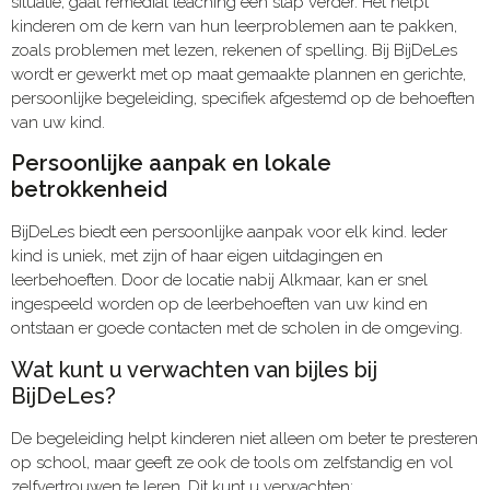
situatie, gaat remedial teaching een stap verder. Het helpt
kinderen om de kern van hun leerproblemen aan te pakken,
zoals problemen met lezen, rekenen of spelling. Bij BijDeLes
wordt er gewerkt met op maat gemaakte plannen en gerichte,
persoonlijke begeleiding, specifiek afgestemd op de behoeften
van uw kind.
Persoonlijke aanpak en lokale
betrokkenheid
BijDeLes biedt een persoonlijke aanpak voor elk kind. Ieder
kind is uniek, met zijn of haar eigen uitdagingen en
leerbehoeften. Door de locatie nabij Alkmaar, kan er snel
ingespeeld worden op de leerbehoeften van uw kind en
ontstaan er goede contacten met de scholen in de omgeving.
Wat kunt u verwachten van bijles bij
BijDeLes?
De begeleiding helpt kinderen niet alleen om beter te presteren
op school, maar geeft ze ook de tools om zelfstandig en vol
zelfvertrouwen te leren. Dit kunt u verwachten: