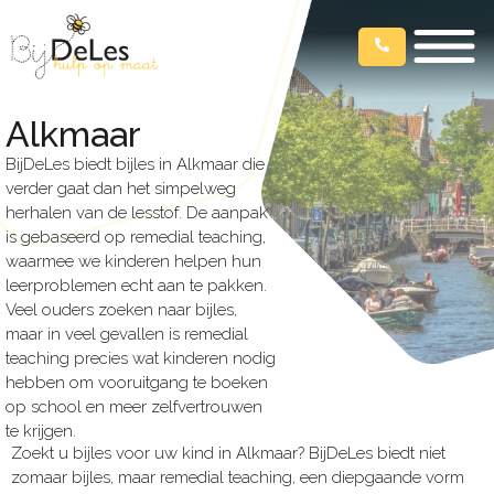
Alkmaar
BijDeLes biedt bijles in Alkmaar die
verder gaat dan het simpelweg
herhalen van de lesstof. De aanpak
is gebaseerd op remedial teaching,
waarmee we kinderen helpen hun
leerproblemen echt aan te pakken.
Veel ouders zoeken naar bijles,
maar in veel gevallen is remedial
teaching precies wat kinderen nodig
hebben om vooruitgang te boeken
op school en meer zelfvertrouwen
te krijgen.
Zoekt u bijles voor uw kind in Alkmaar? BijDeLes biedt niet
zomaar bijles, maar remedial teaching, een diepgaande vorm