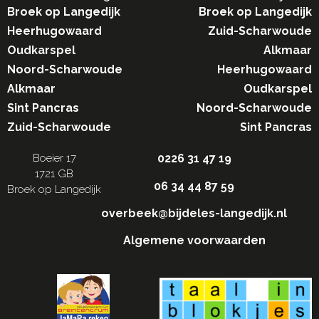
Broek op Langedijk
Broek op Langedijk
Heerhugowaard
Zuid-Scharwoude
Oudkarspel
Alkmaar
Noord-Scharwoude
Heerhugowaard
Alkmaar
Oudkarspel
Sint Pancras
Noord-Scharwoude
Zuid-Scharwoude
Sint Pancras
Boeier 17
0226 31 47 19
1721 GB
06 34 44 87 59
Broek op Langedijk
overbeek@bijdeles-langedijk.nl
Algemene voorwaarden