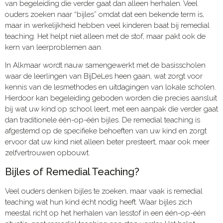
van begeleiding die verder gaat dan alleen herhalen. Veel
ouders zoeken naar “bijles” omdat dat een bekende term is,
maar in werkelijkheid hebben veel kinderen baat bij remedial
teaching. Het helpt niet alleen met de stof, maar pakt ook de
kern van leerproblemen aan.
In Alkmaar wordt nauw samengewerkt met de basisscholen
waar de leerlingen van BijDeLes heen gaan, wat zorgt voor
kennis van de lesmethodes en uitdagingen van lokale scholen.
Hierdoor kan begeleiding geboden worden die precies aansluit
bij wat uw kind op school leert, met een aanpak die verder gaat
dan traditionele één-op-één bijles. De remedial teaching is
afgestemd op de specifieke behoeften van uw kind en zorgt
ervoor dat uw kind niet alleen beter presteert, maar ook meer
zelfvertrouwen opbouwt.
Bijles of Remedial Teaching?
Veel ouders denken bijles te zoeken, maar vaak is remedial
teaching wat hun kind écht nodig heeft. Waar bijles zich
meestal richt op het herhalen van lesstof in een één-op-één