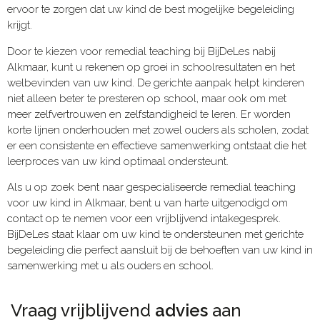
ervoor te zorgen dat uw kind de best mogelijke begeleiding
krijgt.
Door te kiezen voor remedial teaching bij BijDeLes nabij
Alkmaar, kunt u rekenen op groei in schoolresultaten en het
welbevinden van uw kind. De gerichte aanpak helpt kinderen
niet alleen beter te presteren op school, maar ook om met
meer zelfvertrouwen en zelfstandigheid te leren. Er worden
korte lijnen onderhouden met zowel ouders als scholen, zodat
er een consistente en effectieve samenwerking ontstaat die het
leerproces van uw kind optimaal ondersteunt.
Als u op zoek bent naar gespecialiseerde remedial teaching
voor uw kind in Alkmaar, bent u van harte uitgenodigd om
contact op te nemen voor een vrijblijvend intakegesprek.
BijDeLes staat klaar om uw kind te ondersteunen met gerichte
begeleiding die perfect aansluit bij de behoeften van uw kind in
samenwerking met u als ouders en school.
Vraag vrijblijvend
advies
aan​