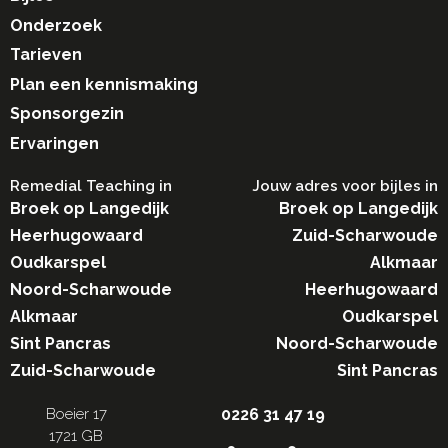
Onderzoek
Tarieven
Plan een kennismaking
Sponsorgezin
Ervaringen
Remedial Teaching in​
Jouw adres voor bijles in
Broek op Langedijk
Broek op Langedijk
Heerhugowaard
Zuid-Scharwoude
Oudkarspel
Alkmaar
Noord-Scharwoude
Heerhugowaard
Alkmaar
Oudkarspel
Sint Pancras
Noord-Scharwoude
Zuid-Scharwoude
Sint Pancras
Boeier 17
0226 31 47 19
1721 GB