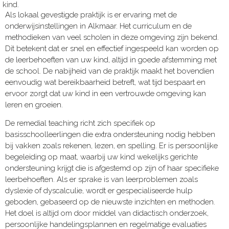
kind.
Als lokaal gevestigde praktijk is er ervaring met de
onderwijsinstellingen in Alkmaar. Het curriculum en de
methodieken van veel scholen in deze omgeving zijn bekend.
Dit betekent dat er snel en effectief ingespeeld kan worden op
de leerbehoeften van uw kind, altijd in goede afstemming met
de school. De nabijheid van de praktijk maakt het bovendien
eenvoudig wat bereikbaarheid betreft, wat tijd bespaart en
ervoor zorgt dat uw kind in een vertrouwde omgeving kan
leren en groeien.
De remedial teaching richt zich specifiek op
basisschoolleerlingen die extra ondersteuning nodig hebben
bij vakken zoals rekenen, lezen, en spelling. Er is persoonlijke
begeleiding op maat, waarbij uw kind wekelijks gerichte
ondersteuning krijgt die is afgestemd op zijn of haar specifieke
leerbehoeften. Als er sprake is van leerproblemen zoals
dyslexie of dyscalculie, wordt er gespecialiseerde hulp
geboden, gebaseerd op de nieuwste inzichten en methoden.
Het doel is altijd om door middel van didactisch onderzoek,
persoonlijke handelingsplannen en regelmatige evaluaties