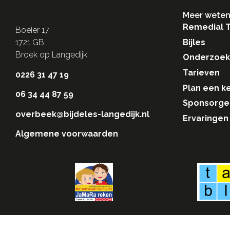
Meer weten
Remedial 
Boeier 17
Bijles
1721 GB
Broek op Langedijk
Onderzoek
Tarieven
0226 31 47 19
Plan een k
06 34 44 87 59
Sponsorge
overbeek@bijdeles-langedijk.nl
Ervaringen
Algemene voorwaarden