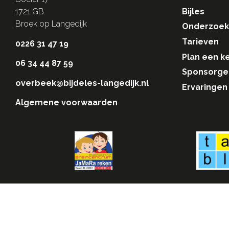
Bijles
1721 GB
Broek op Langedijk
Onderzoek
Tarieven
0226 31 47 19
Plan een k
06 34 44 87 59
Sponsorge
overbeek@bijdeles-langedijk.nl
Ervaringen
Algemene voorwaarden