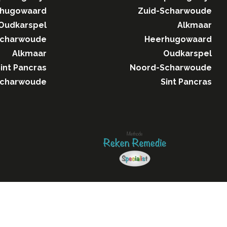
hugowaard
Zuid-Scharwoude
Oudkarspel
Alkmaar
Scharwoude
Heerhugowaard
Alkmaar
Oudkarspel
int Pancras
Noord-Scharwoude
Scharwoude
Sint Pancras