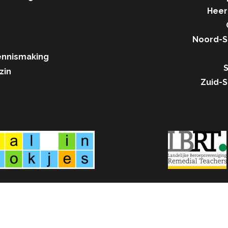
Heer
Noord-
ennismaking
S
zin
Zuid-