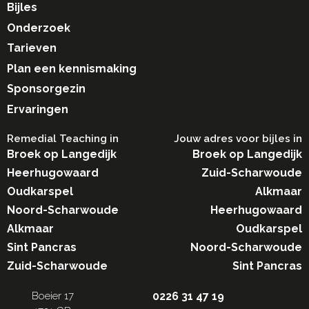
Bijles
Onderzoek
Tarieven
Plan een kennismaking
Sponsorgezin
Ervaringen
Remedial Teaching in​
Jouw adres voor bijles in
Broek op Langedijk
Broek op Langedijk
Heerhugowaard
Zuid-Scharwoude
Oudkarspel
Alkmaar
Noord-Scharwoude
Heerhugowaard
Alkmaar
Oudkarspel
Sint Pancras
Noord-Scharwoude
Zuid-Scharwoude
Sint Pancras
Boeier 17
0226 31 47 19