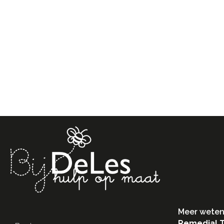
Meer weten
Remedial 