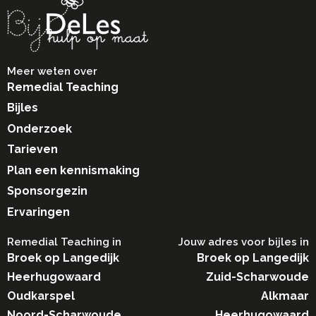
Meer weten over
Remedial Teaching
Bijles
Onderzoek
Tarieven
Plan een kennismaking
Sponsorgezin
Ervaringen
Remedial Teaching in​
Jouw adres voor bijles in
Broek op Langedijk
Broek op Langedijk
Heerhugowaard
Zuid-Scharwoude
Oudkarspel
Alkmaar
Noord-Scharwoude
Heerhugowaard