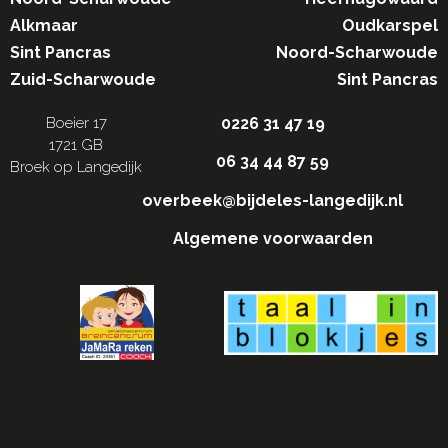
Alkmaar
Oudkarspel
Sint Pancras
Noord-Scharwoude
Zuid-Scharwoude
Sint Pancras
Boeier 17
0226 31 47 19
1721 GB
06 34 44 87 59
Broek op Langedijk
overbeek@bijdeles-langedijk.nl
Algemene voorwaarden