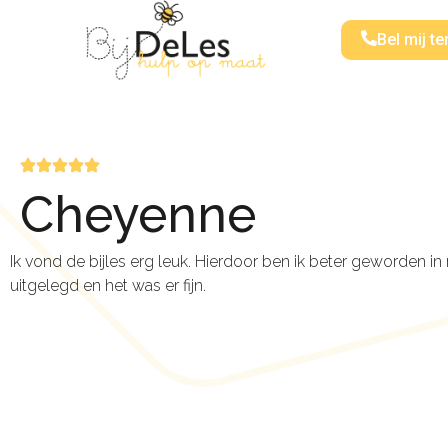
Bel mij te
Cheyenne
Ik vond de bijles erg leuk. Hierdoor ben ik beter geworden i
uitgelegd en het was er fijn.