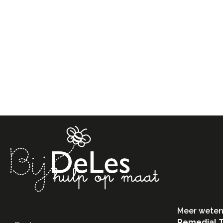
Meer weten
Remedial 