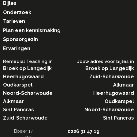
Bijles
Onderzoek
Tarieven
Plan een kennismaking
Sponsorgezin
Ervaringen
Remedial Teaching in​
Jouw adres voor bijles in
Broek op Langedijk
Broek op Langedijk
Heerhugowaard
Zuid-Scharwoude
Oudkarspel
Alkmaar
Noord-Scharwoude
Heerhugowaard
Alkmaar
Oudkarspel
Sint Pancras
Noord-Scharwoude
Zuid-Scharwoude
Sint Pancras
Boeier 17
0226 31 47 19