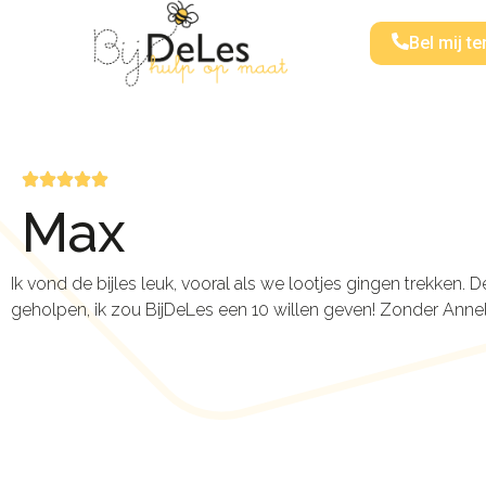
Bel mij te
Max
Ik vond de bijles leuk, vooral als we lootjes gingen trekken. 
geholpen, ik zou BijDeLes een 10 willen geven! Zonder Annell