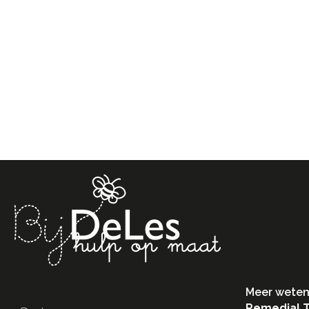
Meer weten
Remedial 