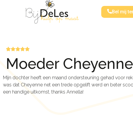
Bel mij te
Moeder Cheyenne
Mijn dochter heeft een maand ondersteuning gehad voor reke
was dat Cheyenne net een trede opgelift werd en beter scoo
een handige uitkomst, thanks Annella!