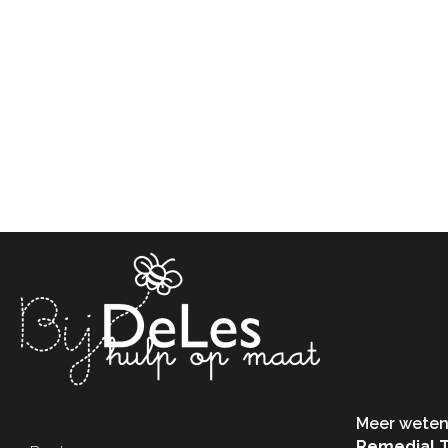
Meer weten
Remedial 