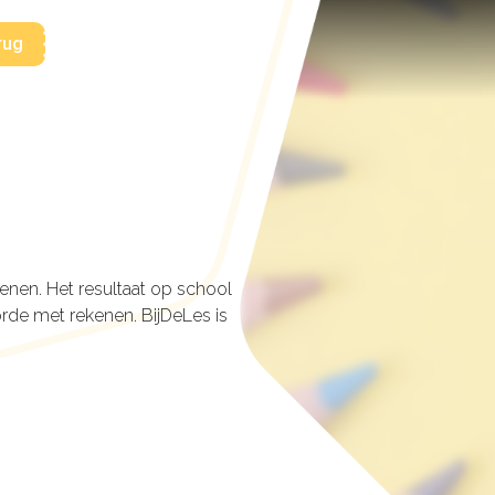
rug
nen. Het resultaat op school
rde met rekenen. BijDeLes is