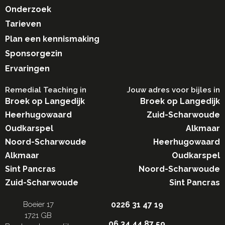
Onderzoek
Tarieven
Plan een kennismaking
Sponsorgezin
Ervaringen
Remedial Teaching in​
Jouw adres voor bijles in
Broek op Langedijk
Broek op Langedijk
Heerhugowaard
Zuid-Scharwoude
Oudkarspel
Alkmaar
Noord-Scharwoude
Heerhugowaard
Alkmaar
Oudkarspel
Sint Pancras
Noord-Scharwoude
Zuid-Scharwoude
Sint Pancras
Boeier 17
0226 31 47 19
1721 GB
06 34 44 87 59