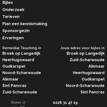
Bijles
Onderzoek
Tarieven
Plan een kennismaking
Sponsorgezin
Ervaringen
Remedial Teaching in​
Jouw adres voor bijles in
Broek op Langedijk
Broek op Langedijk
Heerhugowaard
Zuid-Scharwoude
Oudkarspel
Alkmaar
Noord-Scharwoude
Heerhugowaard
Alkmaar
Oudkarspel
Sint Pancras
Noord-Scharwoude
Zuid-Scharwoude
Sint Pancras
Boeier 17
0226 31 47 19