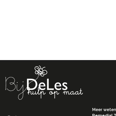
Meer weten
Remedial 