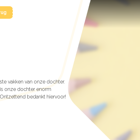
rug
kste vakken van onze dochter.
 is onze dochter enorm
. Ontzettend bedankt hiervoor!