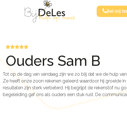
Bel mij te
Ouders Sam B
Tot op de dag van vandaag zijn we zo blij dat we de hulp va
Ze heeft onze zoon rekenen geleerd waardoor hij groeide in z
resultaten zijn sterk verbeterd. Hij begrijpt de rekenstof nu 
begeleiding gaf ons als ouders een stuk rust. De communicati