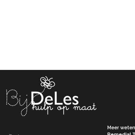
Meer weten
Remedial 