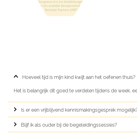
Hoeveel tijd is mijn kind kwijt aan het oefenen thuis?
Het is belangrijk dit goed te verdelen tijdens de week, een 
Is er een vrijblijvend kennismakingsgesprek mogelijk
Blijf ik als ouder bij de begeleidingssessies?