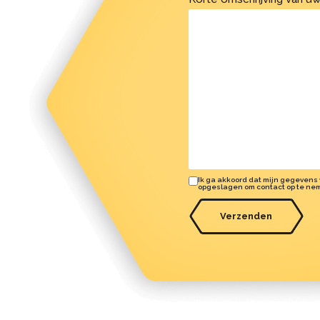
Ik ga akkoord dat mijn gegevens
opgeslagen om contact op te ne
Verzenden