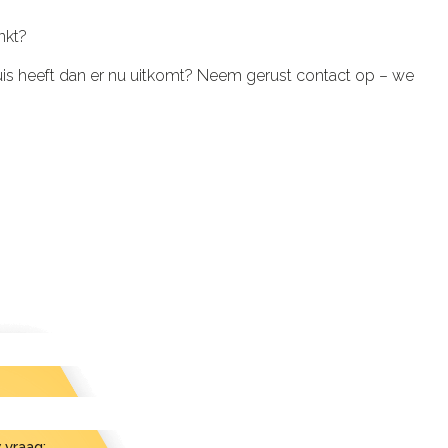
nkt?
n huis heeft dan er nu uitkomt? Neem gerust contact op – we
 vraag: