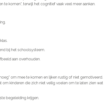
ren te komen”, terwijl het cognitief vaak veel meer aankan.
ing.
klas.
end bij het schoolsysteem.
lfbeeld aan overhouden.
enoeg” om mee te komen en lijken rustig of niet gemotiveerd.
t om kinderen die zich niet veilig voelen om te laten zien wat
ste begeleiding krijgen.