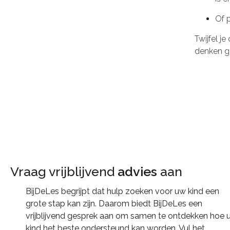
Of p
Twijfel j
denken g
Vraag vrijblijvend
advies
aan​
BijDeLes begrijpt dat hulp zoeken voor uw kind een
grote stap kan zijn. Daarom biedt BijDeLes een
vrijblijvend gesprek aan om samen te ontdekken hoe 
kind het beste ondersteund kan worden. Vul het