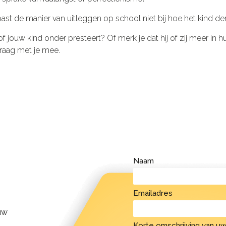
ast de manier van uitleggen op school niet bij hoe het kind de
e of jouw kind onder presteert? Of merk je dat hij of zij meer i
raag met je mee.
Naam
Emailadres
uw
Korte omschrijving van uw