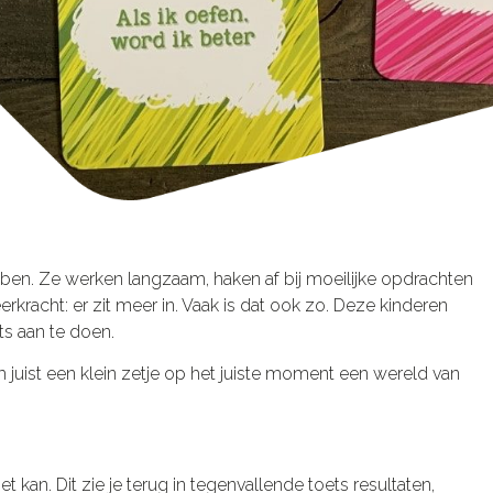
bben. Ze werken langzaam, haken af bij moeilijke opdrachten
rkracht: er zit meer in. Vaak is dat ook zo. Deze kinderen
ts aan te doen.
m juist een klein zetje op het juiste moment een wereld van
 kan. Dit zie je terug in tegenvallende toets resultaten,