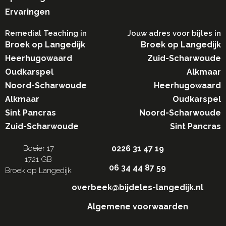
Ervaringen
Remedial Teaching in​
Jouw adres voor bijles in
Broek op Langedijk
Broek op Langedijk
Heerhugowaard
Zuid-Scharwoude
Oudkarspel
Alkmaar
Noord-Scharwoude
Heerhugowaard
Alkmaar
Oudkarspel
Sint Pancras
Noord-Scharwoude
Zuid-Scharwoude
Sint Pancras
Boeier 17
0226 31 47 19
1721 GB
06 34 44 87 59
Broek op Langedijk
overbeek@bijdeles-langedijk.nl
Algemene voorwaarden