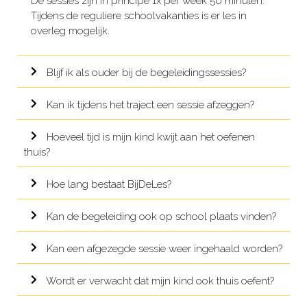
De sessies zijn in principe 1x per week 50 minuten.
Tijdens de reguliere schoolvakanties is er les in
overleg mogelijk.
Blijf ik als ouder bij de begeleidingssessies?
Kan ik tijdens het traject een sessie afzeggen?
Hoeveel tijd is mijn kind kwijt aan het oefenen
thuis?
Hoe lang bestaat BijDeLes?
Kan de begeleiding ook op school plaats vinden?
Kan een afgezegde sessie weer ingehaald worden?
Wordt er verwacht dat mijn kind ook thuis oefent?