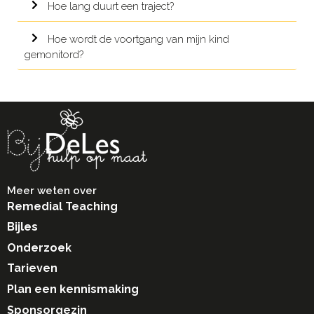
Hoe lang duurt een traject?
Hoe wordt de voortgang van mijn kind
gemonitord?
Meer weten over
Remedial Teaching
Bijles
Onderzoek
Tarieven
Plan een kennismaking
Sponsorgezin