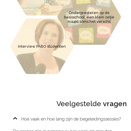
Onderpresteren op de
basisschool, een klein zetje
maakt soms het verschil
Interview PABO studenten
Veelgestelde
vragen
Hoe vaak en hoe lang zijn de begeleidingssessies?