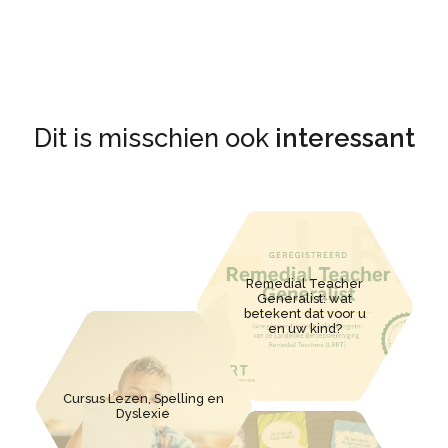
Dit is misschien ook
interessant
Remedial Teacher
Generalist: wat
betekent dat voor u
en uw kind?
Cursus Lezen, Spelling en
Dyslexie