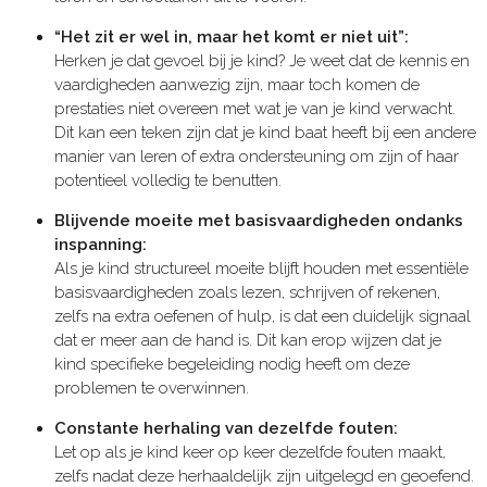
“Het zit er wel in, maar het komt er niet uit”:
Herken je dat gevoel bij je kind? Je weet dat de kennis en
vaardigheden aanwezig zijn, maar toch komen de
prestaties niet overeen met wat je van je kind verwacht.
Dit kan een teken zijn dat je kind baat heeft bij een andere
manier van leren of extra ondersteuning om zijn of haar
potentieel volledig te benutten.
Blijvende moeite met basisvaardigheden ondanks
inspanning:
Als je kind structureel moeite blijft houden met essentiële
basisvaardigheden zoals lezen, schrijven of rekenen,
zelfs na extra oefenen of hulp, is dat een duidelijk signaal
dat er meer aan de hand is. Dit kan erop wijzen dat je
kind specifieke begeleiding nodig heeft om deze
problemen te overwinnen.
Constante herhaling van dezelfde fouten:
Let op als je kind keer op keer dezelfde fouten maakt,
zelfs nadat deze herhaaldelijk zijn uitgelegd en geoefend.