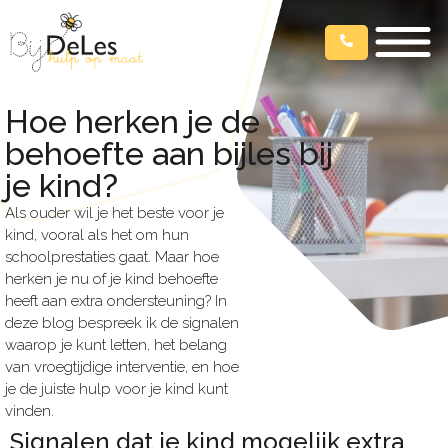
Hoe herken je de
behoefte aan bijles bij
je kind?
Als ouder wil je het beste voor je
kind, vooral als het om hun
schoolprestaties gaat. Maar hoe
herken je nu of je kind behoefte
heeft aan extra ondersteuning? In
deze blog bespreek ik de signalen
waarop je kunt letten, het belang
van vroegtijdige interventie, en hoe
je de juiste hulp voor je kind kunt
vinden.
Signalen dat je kind mogelijk extra