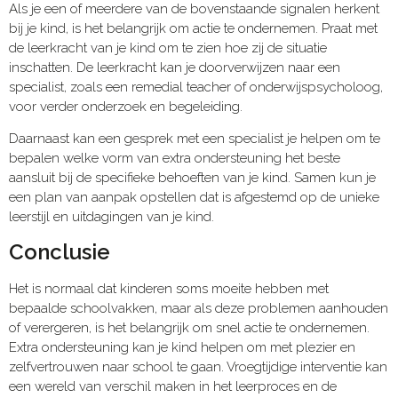
Als je een of meerdere van de bovenstaande signalen herkent
bij je kind, is het belangrijk om actie te ondernemen. Praat met
de leerkracht van je kind om te zien hoe zij de situatie
inschatten. De leerkracht kan je doorverwijzen naar een
specialist, zoals een remedial teacher of onderwijspsycholoog,
voor verder onderzoek en begeleiding.
Daarnaast kan een gesprek met een specialist je helpen om te
bepalen welke vorm van extra ondersteuning het beste
aansluit bij de specifieke behoeften van je kind. Samen kun je
een plan van aanpak opstellen dat is afgestemd op de unieke
leerstijl en uitdagingen van je kind.
Conclusie
Het is normaal dat kinderen soms moeite hebben met
bepaalde schoolvakken, maar als deze problemen aanhouden
of verergeren, is het belangrijk om snel actie te ondernemen.
Extra ondersteuning kan je kind helpen om met plezier en
zelfvertrouwen naar school te gaan. Vroegtijdige interventie kan
een wereld van verschil maken in het leerproces en de