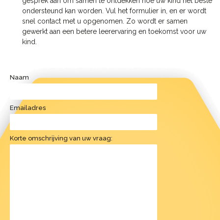
gesprek aan om samen te ontdekken hoe uw kind het beste
ondersteund kan worden. Vul het formulier in, en er wordt
snel contact met u opgenomen. Zo wordt er samen
gewerkt aan een betere leerervaring en toekomst voor uw
kind.
Naam
Emailadres
Korte omschrijving van uw vraag: