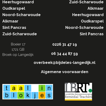
Heerhugowaard
Zuid-Scharwoude
Oudkarspel
Alkmaar
Noord-Scharwoude
Heerhugowaard
Alkmaar
Oudkarspel
Sint Pancras
Noord-Scharwoude
Zuid-Scharwoude
Sint Pancras
Boeier 17
0226 31 47 19
1721 GB
06 34 44 87 59
Broek op Langedijk
overbeek@bijdeles-langedijk.nl
Algemene voorwaarden