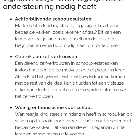
ondersteuning nodig heeft
Achterblijvende schoolresultaten:
Merk je dat je kind regelmatig lage cijfers haalt voor
bepaalde vakken, zoals rekenen of taal? Dit kan een
teken zijn dat je kind moeite heeft om de lesstof te
begrijpen en extra hulp nodig heeft om bij te blijven.
Gebrek aan zelfvertrouwen:
Een dalend zelfvertrouwen in schoolprestaties kan
invloed hebben op de motivatie en het plezier in leren.
Als je kind het gevoel heeft niet mee te kunnen komen
met de rest van de klas, kan dit leiden tot een vicieuze
cirkel van slechte prestaties en een verdere afname van
het zelfvertrouwen.
Weinig enthousiasme voor school:
Wanneer je kind steeds minder zin heeft in school, kan dit
wijzen op frustratie door voortdurende moeilijkheden met
bepaalde vakken. Dit kan resulteren in tegenzin om te
leren en schooltaken uit te voeren.