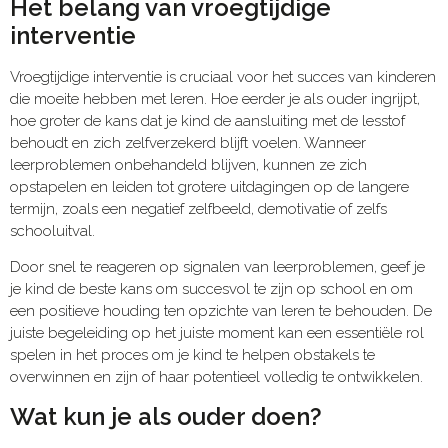
Het belang van vroegtijdige
interventie
Vroegtijdige interventie is cruciaal voor het succes van kinderen
die moeite hebben met leren. Hoe eerder je als ouder ingrijpt,
hoe groter de kans dat je kind de aansluiting met de lesstof
behoudt en zich zelfverzekerd blijft voelen. Wanneer
leerproblemen onbehandeld blijven, kunnen ze zich
opstapelen en leiden tot grotere uitdagingen op de langere
termijn, zoals een negatief zelfbeeld, demotivatie of zelfs
schooluitval.
Door snel te reageren op signalen van leerproblemen, geef je
je kind de beste kans om succesvol te zijn op school en om
een positieve houding ten opzichte van leren te behouden. De
juiste begeleiding op het juiste moment kan een essentiële rol
spelen in het proces om je kind te helpen obstakels te
overwinnen en zijn of haar potentieel volledig te ontwikkelen.
Wat kun je als ouder doen?