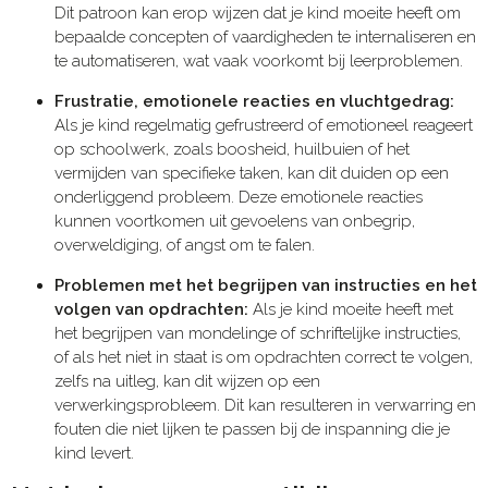
Dit patroon kan erop wijzen dat je kind moeite heeft om
bepaalde concepten of vaardigheden te internaliseren en
te automatiseren, wat vaak voorkomt bij leerproblemen.
Frustratie, emotionele reacties en vluchtgedrag:
Als je kind regelmatig gefrustreerd of emotioneel reageert
op schoolwerk, zoals boosheid, huilbuien of het
vermijden van specifieke taken, kan dit duiden op een
onderliggend probleem. Deze emotionele reacties
kunnen voortkomen uit gevoelens van onbegrip,
overweldiging, of angst om te falen.
Problemen met het begrijpen van instructies en het
volgen van opdrachten:
Als je kind moeite heeft met
het begrijpen van mondelinge of schriftelijke instructies,
of als het niet in staat is om opdrachten correct te volgen,
zelfs na uitleg, kan dit wijzen op een
verwerkingsprobleem. Dit kan resulteren in verwarring en
fouten die niet lijken te passen bij de inspanning die je
kind levert.