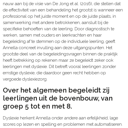
nauw aan bij de visie van De Jong et al. (2016), die stellen dat
de effectiviteit van een behandeling het grootst is wanneer een
professional op het juiste moment en op de juiste plaats, in
samenwerking met andere betrokkenen, aansluit bij de
specifieke behoeften van de leerling. Door diagnostisch te
werken, samen met ouders en leerkrachten en haar
begeleiding af te stemmen op de individuele leerling, geeft
Annella concreet invulling aan deze uitgangspunten. Het
grootste deel van de begeleidingsvragen binnen de praktijk
heeft betrekking op rekenen maar ze begeleidt zeker ook
leerlingen met dyslexie. Dit betreft vooral leerlingen zonder
ernstige dyslexie, die daardoor geen recht hebben op
vergoede dyslexiezorg.
Over het algemeen begeleidt zij
leerlingen uit de bovenbouw, van
groep 5 tot en met 8.
Dyslexie herkent Annella onder andere aan erfelijkheid, lage
scores op lezen en spelling en problemen met automatiseren.