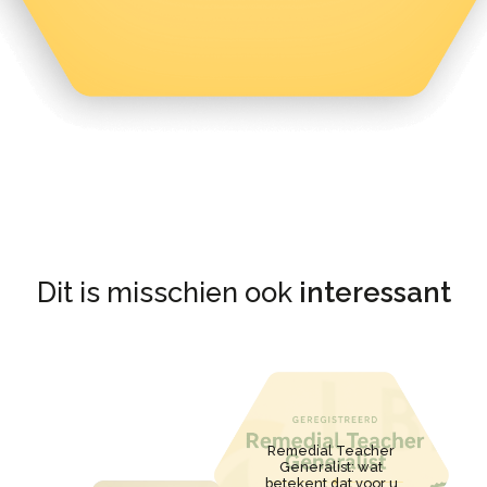
Dit is misschien ook
interessant
Remedial Teacher
Generalist: wat
betekent dat voor u