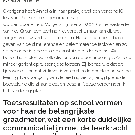
IQ-test af te nemen.
Overigens heeft Annella in haar praktijk wel een verkorte IQ-
test van Pearson die afgenomen mag
worden door RT’ers. Volgens Tijms et al. (2021) is het vaststellen
van het IQ van een leerling niet verplicht, maar kan dit wel
zorgen voor waardevolle inzichten. Het kan een beter beeld
geven van de stimulerende en belemmerende factoren en zo
de behandeling beter laten aansluiten bij de leerling. Wat
betreft het meten van effectiviteit van de behandeling is Annella
minder gericht op tussentijdse toetsen. Zij benadrukt dat dit
tijdrovend is en dat zij liever investeert in de begeleiding van de
leerling. De voortgang van de leerling ziet zij terug tijdens de
begeleiding die zij aanbiedt en beschrijft deze vorderingen in
het handelingsplan.
Toetsresultaten op school vormen
voor haar de belangrijkste
graadmeter, wat een korte duidelijke
communicatielijn met de leerkracht