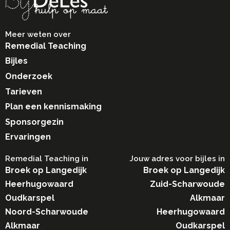
Meer weten over
Remedial Teaching
Bijles
Onderzoek
Tarieven
Plan een kennismaking
Sponsorgezin
Ervaringen
Remedial Teaching in​
Jouw adres voor bijles in
Broek op Langedijk
Broek op Langedijk
Heerhugowaard
Zuid-Scharwoude
Oudkarspel
Alkmaar
Noord-Scharwoude
Heerhugowaard
Alkmaar
Oudkarspel