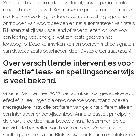
Soms blijkt dat lezen redelijk verloopt, terwijl spelling grote
moeilijkheden oplevert. Kenmerkende problemen zijn moeite
met klankverwerking, het toepassen van spellingregels, het
onthouden van woordbeelden en het automatiseren van tafels.
Bij lezen ziet zij vaak spellend of radend lezen, dit kost voor
een leerling veel energie, wat ten koste gaat van het
tekstbegrip. Deze kenmerken komen overeen met de signalen
van dyslexie zoals beschreven door Dyslexie Centraal (2025).
Over verschillende interventies voor
effectief lees- en spellingsonderwijs
is veel bekend.
Gijsel en Van der Lee (2022) benadrukken dat gestapelde zorg
effectief is: leerlingen die onvoldoende vooruitgang boeken
met reguliere instructie profiteren van gerichte differentiatie en
een intensiever onderwijsaanbod. Annella past dit principe in
de praktijk toe door haar begeleiding af te stemmen op de
individuele behoeften van haar leerlingen. Zo werkt zij bij
spelling veel met Taal in Blokjes, waarbij kleuren en blokjes de