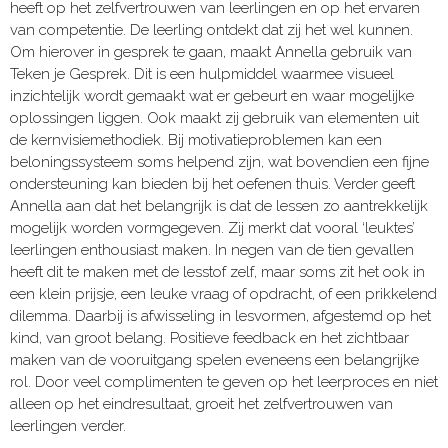
heeft op het zelfvertrouwen van leerlingen en op het ervaren
van competentie. De leerling ontdekt dat zij het wel kunnen.
Om hierover in gesprek te gaan, maakt Annella gebruik van
Teken je Gesprek. Dit is een hulpmiddel waarmee visueel
inzichtelijk wordt gemaakt wat er gebeurt en waar mogelijke
oplossingen liggen. Ook maakt zij gebruik van elementen uit
de kernvisiemethodiek. Bij motivatieproblemen kan een
beloningssysteem soms helpend zijn, wat bovendien een fijne
ondersteuning kan bieden bij het oefenen thuis. Verder geeft
Annella aan dat het belangrijk is dat de lessen zo aantrekkelijk
mogelijk worden vormgegeven. Zij merkt dat vooral ‘leuktes’
leerlingen enthousiast maken. In negen van de tien gevallen
heeft dit te maken met de lesstof zelf, maar soms zit het ook in
een klein prijsje, een leuke vraag of opdracht, of een prikkelend
dilemma. Daarbij is afwisseling in lesvormen, afgestemd op het
kind, van groot belang. Positieve feedback en het zichtbaar
maken van de vooruitgang spelen eveneens een belangrijke
rol. Door veel complimenten te geven op het leerproces en niet
alleen op het eindresultaat, groeit het zelfvertrouwen van
leerlingen verder.