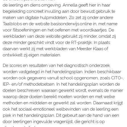
de leerling en diens omgeving. Annella geeft hier in haar
begeleiding concreet invulling aan door bewust gebruik te
maken van digitale hulpmiddelen. Zo zet zij onder andere
Taalblobs en de website basisonderwijs.online in, met name
voor flitsoefeningen en het oefenen met woordkaartjes. De
werkbladen van deze website gebruikt zij minder, omdat zij
deze minder geschikt vindt voor de RT-praktijk. In plaats
daarvan werkt zij met werkbladen van Meester Klaas of
ontwikkelt zij eigen materialen.
De scores en resultaten van het diagnostisch onderzoek
worden vastgelegd in het handelingsplan. Indien beschikbaar
worden ook gegevens vanuit school opgenomen, zoals CITO-,
IEP- en/of methodetoetsen. In het handelingsplan worden de
doelen beschreven waaraan gewerkt wordt, evenals de manier
waarop deze doelen bereikt moeten worden en met welke
methoden en middelen er gewerkt zal worden. Daarnaast krijgt
ook het sociaal-emotioneel welbevinden van de leerling een
plek in het handelingsplan. Dit gebeurt aan de hand van een
door leerlingen ingevulde vragenlijst, die gericht is op