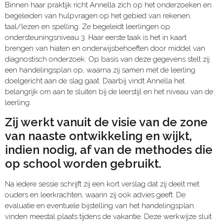
Binnen haar praktijk richt Annella zich op het onderzoeken en
begeleiden van hulpvragen op het gebied van rekenen,
taal/lezen en spelling. Ze begeleidt leerlingen op
ondersteuningsniveau 3. Haar eerste taak is het in kaart
brengen van hiaten en onderwijsbehoeften door middel van
diagnostisch onderzoek. Op basis van deze gegevens stelt zij
een handelingsplan op, waarna zij samen met de leerling
doelgericht aan de slag gaat. Daarbij vindt Annella het
belangrijk om aan te sluiten bij de leerstijl en het niveau van de
leerling.
Zij werkt vanuit de visie van de zone
van naaste ontwikkeling en wijkt,
indien nodig, af van de methodes die
op school worden gebruikt.
Na iedere sessie schrijft zij een kort verslag dat zij deelt met
ouders en leerkrachten, waarin zij ook advies geeft. De
evaluatie en eventuele bijstelling van het handelingsplan
vinden meestal plaats tijdens de vakantie. Deze werkwijze sluit