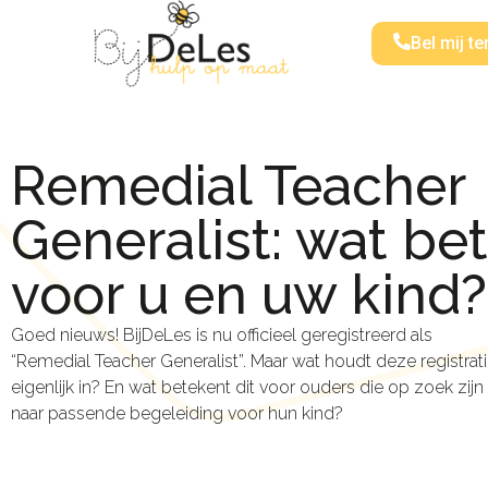
Bel mij te
Remedial Teacher
Generalist: wat be
voor u en uw kind?
Goed nieuws! BijDeLes is nu officieel geregistreerd als
“Remedial Teacher Generalist”. Maar wat houdt deze registrat
eigenlijk in? En wat betekent dit voor ouders die op zoek zijn
naar passende begeleiding voor hun kind?