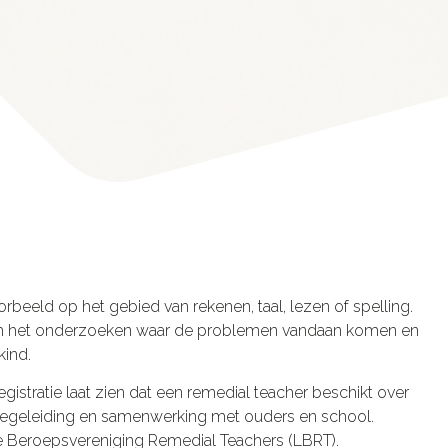
rbeeld op het gebied van rekenen, taal, lezen of spelling.
st om het onderzoeken waar de problemen vandaan komen en
kind.
gistratie laat zien dat een remedial teacher beschikt over
 begeleiding en samenwerking met ouders en school.
e Beroepsvereniging Remedial Teachers (LBRT).