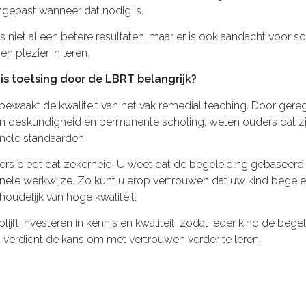
gepast wanneer dat nodig is.
is niet alleen betere resultaten, maar er is ook aandacht voor 
en plezier in leren.
s toetsing door de LBRT belangrijk?
ewaakt de kwaliteit van het vak remedial teaching. Door geregi
an deskundigheid en permanente scholing, weten ouders dat zi
nele standaarden.
rs biedt dat zekerheid. U weet dat de begeleiding gebaseerd 
nele werkwijze. Zo kunt u erop vertrouwen dat uw kind begeleidi
houdelijk van hoge kwaliteit.
lijft investeren in kennis en kwaliteit, zodat ieder kind de begel
d verdient de kans om met vertrouwen verder te leren.