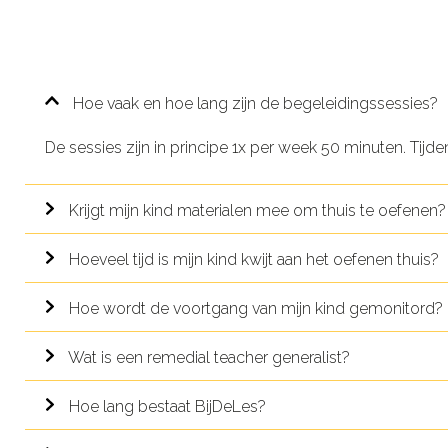
Hoe vaak en hoe lang zijn de begeleidingssessies?
De sessies zijn in principe 1x per week 50 minuten. Tijde
Krijgt mijn kind materialen mee om thuis te oefenen?
Hoeveel tijd is mijn kind kwijt aan het oefenen thuis?
Hoe wordt de voortgang van mijn kind gemonitord?
Wat is een remedial teacher generalist?
Hoe lang bestaat BijDeLes?