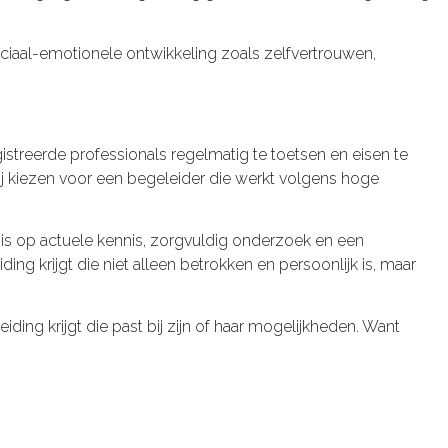
sociaal-emotionele ontwikkeling zoals zelfvertrouwen,
streerde professionals regelmatig te toetsen en eisen te
j kiezen voor een begeleider die werkt volgens hoge
is op actuele kennis, zorgvuldig onderzoek en een
ng krijgt die niet alleen betrokken en persoonlijk is, maar
eiding krijgt die past bij zijn of haar mogelijkheden. Want