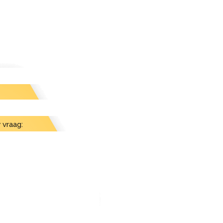
 vraag: