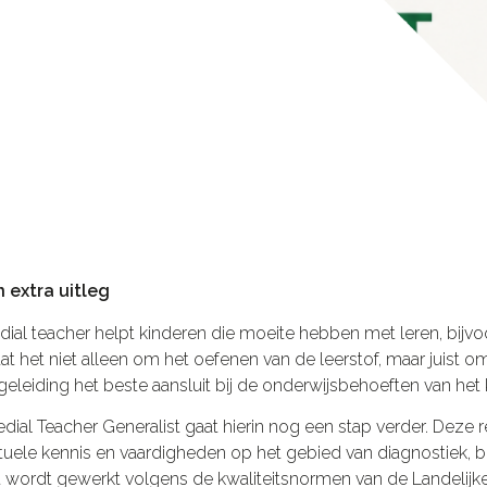
 extra uitleg
ial teacher helpt kinderen die moeite hebben met leren, bijvoo
aat het niet alleen om het oefenen van de leerstof, maar jui
eleiding het beste aansluit bij de onderwijsbehoeften van het 
ial Teacher Generalist gaat hierin nog een stap verder. Deze re
tuele kennis en vaardigheden op het gebied van diagnostiek,
 wordt gewerkt volgens de kwaliteitsnormen van de Landelijk