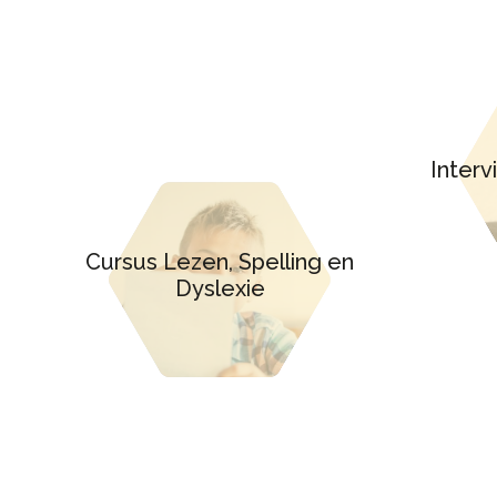
Inter
Cursus Lezen, Spelling en
Dyslexie